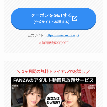
クーポンをGETする
(公式サイトへ移動する)
公式サイト：
https://www.dmm.co.jp/
※初回限定500円OFF
＼ 1ヶ月間の無料トライアルでお試し ／