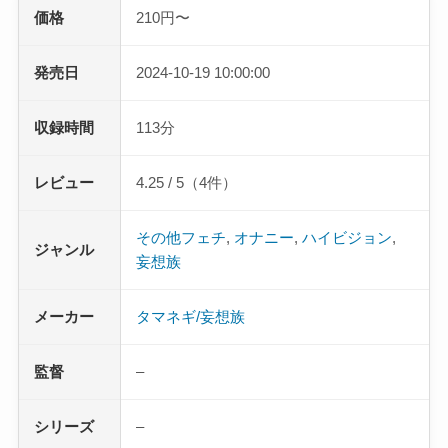
価格
210円〜
発売日
2024-10-19 10:00:00
収録時間
113分
レビュー
4.25 / 5（4件）
その他フェチ
,
オナニー
,
ハイビジョン
,
ジャンル
妄想族
メーカー
タマネギ/妄想族
監督
–
シリーズ
–