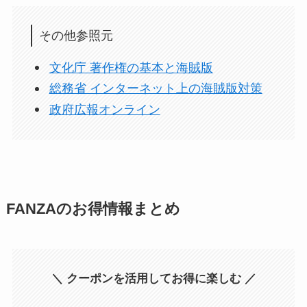
その他参照元
文化庁 著作権の基本と海賊版
総務省 インターネット上の海賊版対策
政府広報オンライン
FANZAのお得情報まとめ
＼ クーポンを活用してお得に楽しむ ／