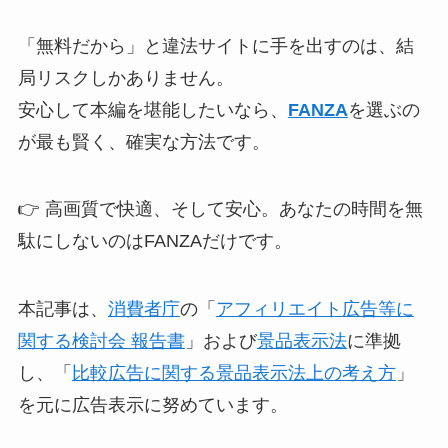
「無料だから」と違法サイトに手を出すのは、結
局リスクしかありません。
安心して本編を堪能したいなら、
FANZA
を選ぶの
が最も賢く、確実な方法です。
👉 高画質で快適、そして安心。あなたの時間を無
駄にしないのはFANZAだけです。
本記事は、
消費者庁
の「
アフィリエイト広告等に
関する検討会 報告書
」および
景品表示法
に準拠
し、「
比較広告に関する景品表示法上の考え方
」
を元に広告表示に努めています。