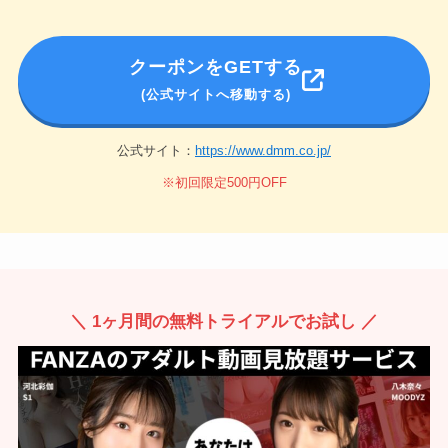
クーポンをGETする
(公式サイトへ移動する)
公式サイト：
https://www.dmm.co.jp/
※初回限定500円OFF
＼ 1ヶ月間の無料トライアルでお試し ／