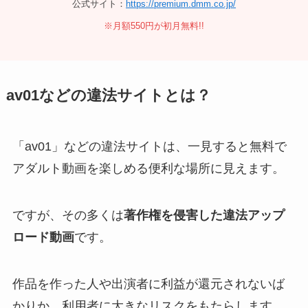
公式サイト：
https://premium.dmm.co.jp/
※月額550円が初月無料!!
av01などの違法サイトとは？
「av01」などの違法サイトは、一見すると無料で
アダルト動画を楽しめる便利な場所に見えます。
ですが、その多くは
著作権を侵害した違法アップ
ロード動画
です。
作品を作った人や出演者に利益が還元されないば
かりか、利用者に大きなリスクをもたらします。