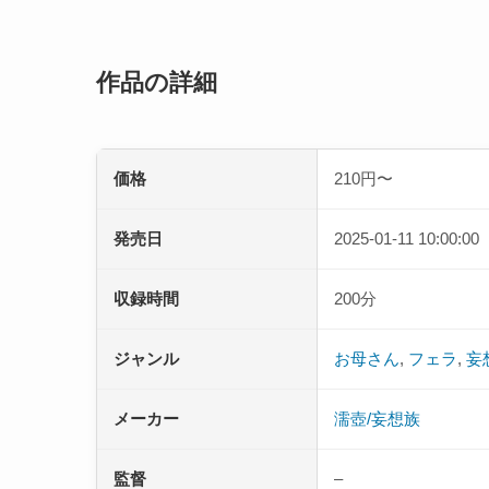
作品の詳細
価格
210円〜
発売日
2025-01-11 10:00:00
収録時間
200分
ジャンル
お母さん
,
フェラ
,
妄
メーカー
濡壺/妄想族
監督
–