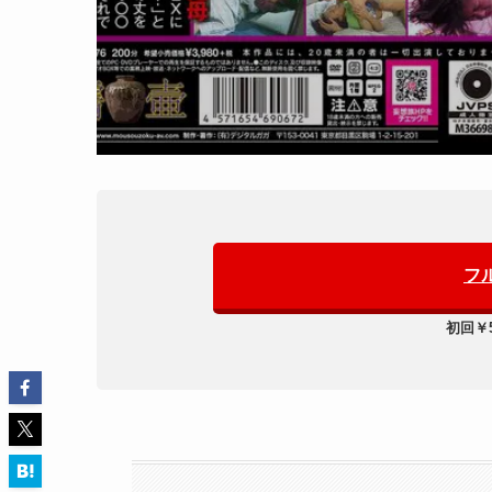
フ
初回￥