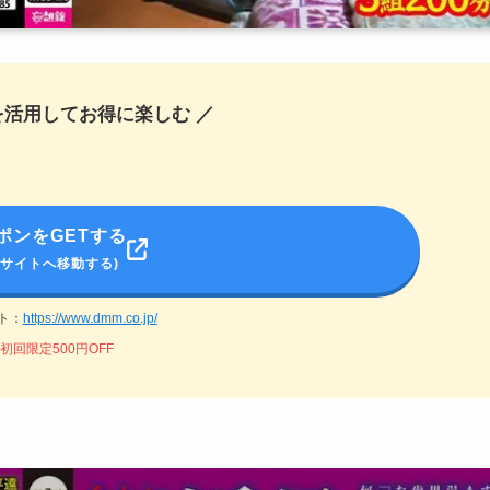
を活用してお得に楽しむ ／
ポンをGETする
式サイトへ移動する)
ト：
https://www.dmm.co.jp/
初回限定500円OFF