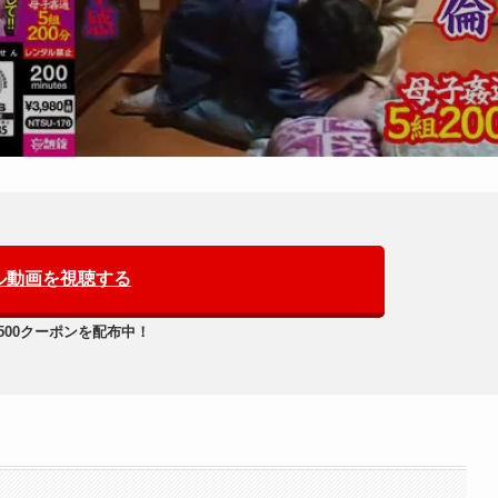
ル動画を視聴する
500クーポンを配布中！