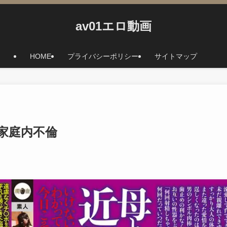
av01エロ動画
HOME
プライバシーポリシー
サイトマップ
家庭内不倫