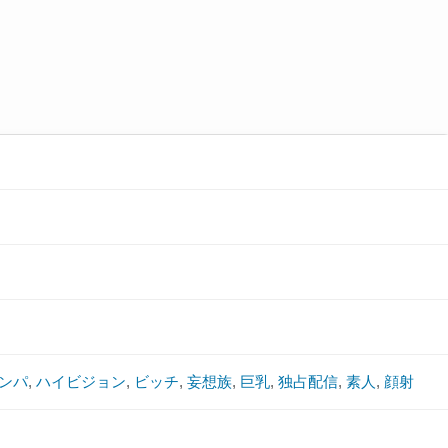
ンパ
,
ハイビジョン
,
ビッチ
,
妄想族
,
巨乳
,
独占配信
,
素人
,
顔射