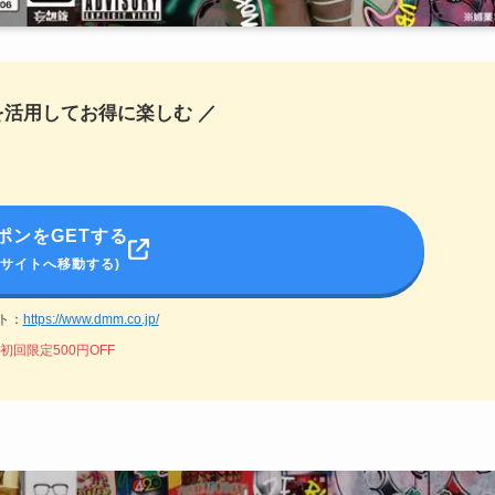
を活用してお得に楽しむ ／
ポンをGETする
式サイトへ移動する)
ト：
https://www.dmm.co.jp/
初回限定500円OFF