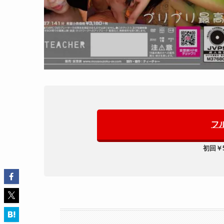
フ
初回￥