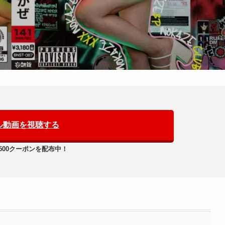
ル動画を視聴する
500クーポンを配布中！