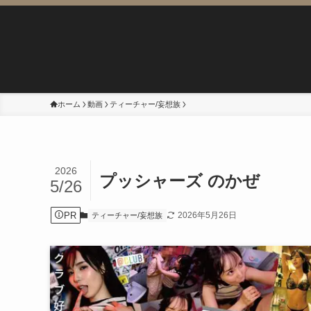
ホーム
動画
ティーチャー/妄想族
2026
プッシャーズ のかぜ
5/26
PR
2026年5月26日
ティーチャー/妄想族