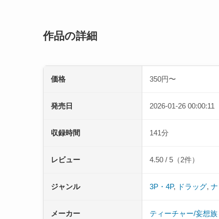
作品の詳細
価格
350円〜
発売日
2026-01-26 00:00:11
収録時間
141分
レビュー
4.50 / 5（2件）
ジャンル
3P・4P
,
ドラッグ
,
ナ
メーカー
ティーチャー/妄想族