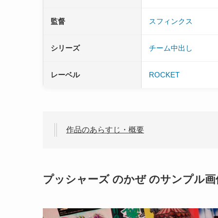
監督
スフィンクス
シリーズ
チーム中出し
レーベル
ROCKET
作品のあらすじ・概要
プッシャーズ のかぜ のサンプル画